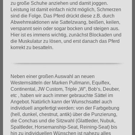
zu große Schuhe anziehen und damit joggen.
Leistung ist damit einfach nicht möglich, Schmerzen
sind die Folge. Das Pferd drückt diese z.B. durch
Abwehrreaktionen wie Sattelzwang, beißen, keilen,
verspannt sein oder sogar bocken und steigen aus.
Hier ist es immens wichtig, zunächst Blockaden und
die Muskulatur zu lösen, und erst danach das Pferd
korrekt zu besatteln.
Neben einer großen Auswahl an neuen
Westernsätteln der Marken Pullmann, Equiflex,
Continental, JW Custom, Triple „W“, Bob‘s, Deuber,
etc , haben wir auch immer gebrauchte Sättel im
Angebot. Natürlich kann der Wunschsattel auch
individuell angefertigt werden: von der Farbgebung
(hell, dunkel, chestnut, antik) über die Punzierung,
die Conchas und die Sitzwahl (Glattleder, Nubuk,
Spaltleder, Horsemanship-Seat, Reining-Seat) bis
hin zu individuellen Wünschen ist nahezu alles