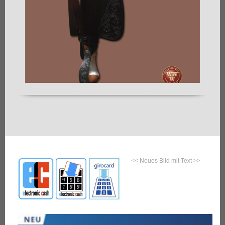
<< Neues Bild mit Text >>