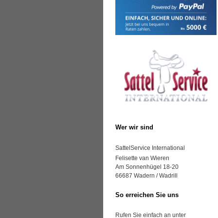
Wer wir sind
SattelService International
Felisette van Wieren
Am Sonnenhügel 18-20
66687 Wadern / Wadrill
So erreichen Sie uns
Rufen Sie einfach an unter