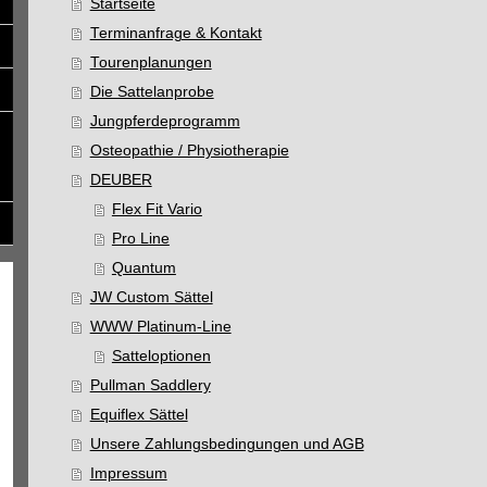
Startseite
Terminanfrage & Kontakt
Tourenplanungen
Die Sattelanprobe
Jungpferdeprogramm
Osteopathie / Physiotherapie
DEUBER
Flex Fit Vario
Pro Line
Quantum
JW Custom Sättel
WWW Platinum-Line
Satteloptionen
Pullman Saddlery
Equiflex Sättel
Unsere Zahlungsbedingungen und AGB
Impressum